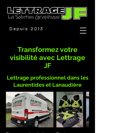
Depuis 2013
Transformez votre
visibilité avec Lettrage
JF
Lettrage professionnel dans les
Laurentides et Lanaudière