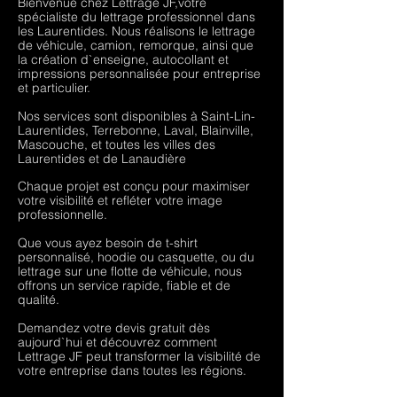
Bienvenue chez Lettrage JF,votre
spécialiste du lettrage professionnel dans
les Laurentides. Nous réalisons le lettrage
de véhicule, camion, remorque, ainsi que
la création d`enseigne, autocollant et
impressions personnalisée pour entreprise
et particulier.
Nos services sont disponibles à Saint-Lin-
Laurentides, Terrebonne, Laval, Blainville,
Mascouche, et toutes les villes des
Laurentides et de Lanaudière
Chaque projet est conçu pour maximiser
votre visibilité et refléter votre image
professionnelle.
Que vous ayez besoin de t-shirt
personnalisé, hoodie ou casquette, ou du
lettrage sur une flotte de véhicule, nous
offrons un service rapide, fiable et de
qualité.
Demandez votre devis gratuit dès
aujourd`hui et découvrez comment
Lettrage JF peut transformer la visibilité de
votre entreprise dans toutes les régions.